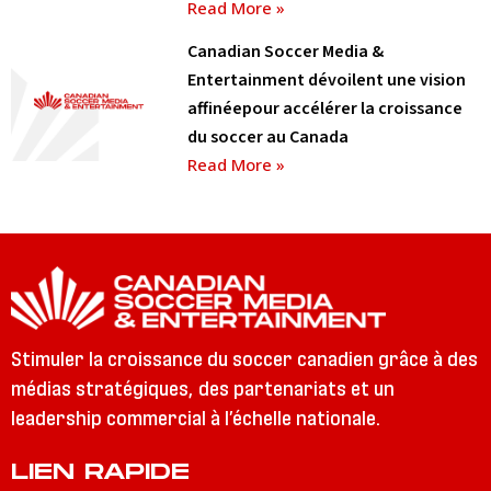
Read More »
Canadian Soccer Media &
Entertainment dévoilent une vision
affinéepour accélérer la croissance
du soccer au Canada
Read More »
Stimuler la croissance du soccer canadien grâce à des
médias stratégiques, des partenariats et un
leadership commercial à l’échelle nationale.
LIEN RAPIDE