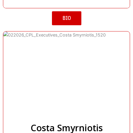
BIO
Costa Smyrniotis