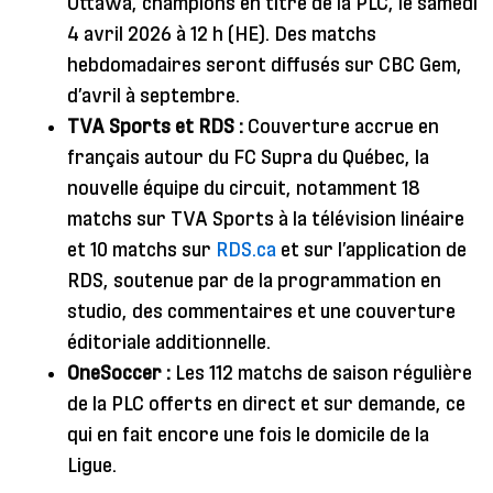
Ottawa, champions en titre de la PLC, le samedi
4 avril 2026 à 12 h (HE). Des matchs
hebdomadaires seront diffusés sur CBC Gem,
d’avril à septembre.
TVA Sports et RDS :
Couverture accrue en
français autour du FC Supra du Québec, la
nouvelle équipe du circuit, notamment 18
matchs sur TVA Sports à la télévision linéaire
et 10 matchs sur
RDS.ca
et sur l’application de
RDS, soutenue par de la programmation en
studio, des commentaires et une couverture
éditoriale additionnelle.
OneSoccer :
Les 112 matchs de saison régulière
de la PLC offerts en direct et sur demande, ce
qui en fait encore une fois le domicile de la
Ligue.