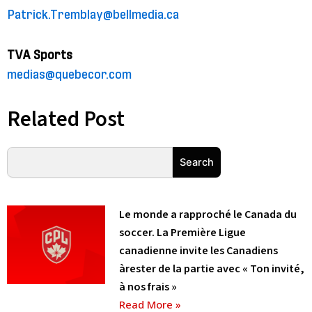
Patrick.Tremblay@bellmedia.ca
TVA Sports
medias@quebecor.com
Related Post
Rechercher
Search
Le monde a rapproché le Canada du
soccer. La Première Ligue
canadienne invite les Canadiens
àrester de la partie avec « Ton invité,
à nos frais »
Read More »